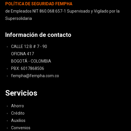
POLÍTICA DE SEGURIDAD FEMPHA
de Empleados NIT 860.068.657-1 Supervisado y Vigilado por la
Supersolidaria
Información de contacto
CALLE 12 B # 7 - 90
OFICINA 417
BOGOTÁ - COLOMBIA
PBX: 6017868506
fempha@fempha.com.co
Servicios
Ahorro
Crédito
Auxilios
Convenios