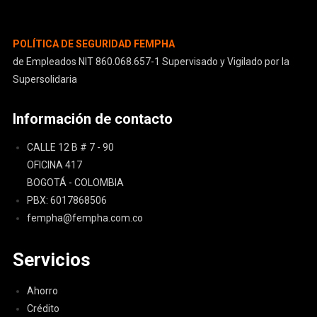
POLÍTICA DE SEGURIDAD FEMPHA
de Empleados NIT 860.068.657-1 Supervisado y Vigilado por la
Supersolidaria
Información de contacto
CALLE 12 B # 7 - 90
OFICINA 417
BOGOTÁ - COLOMBIA
PBX: 6017868506
fempha@fempha.com.co
Servicios
Ahorro
Crédito