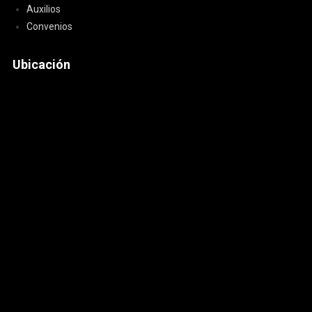
Auxilios
Convenios
Ubicación