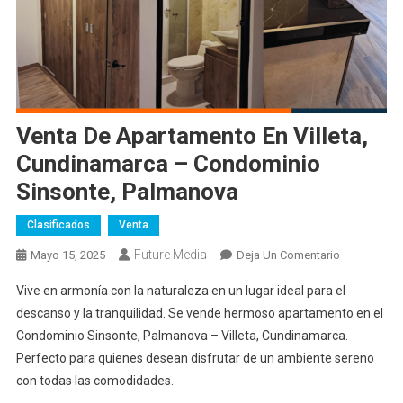
Venta De Apartamento En Villeta,
Cundinamarca – Condominio
Sinsonte, Palmanova
Clasificados
Venta
Future Media
En
Mayo 15, 2025
Deja Un Comentario
Venta
Vive en armonía con la naturaleza en un lugar ideal para el
De
descanso y la tranquilidad. Se vende hermoso apartamento en el
Apartament
Condominio Sinsonte, Palmanova – Villeta, Cundinamarca.
En
Perfecto para quienes desean disfrutar de un ambiente sereno
Villeta,
Cundinamar
con todas las comodidades.
–