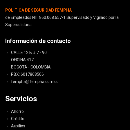
POLÍTICA DE SEGURIDAD FEMPHA
de Empleados NIT 860.068.657-1 Supervisado y Vigilado por la
Supersolidaria
Información de contacto
CALLE 12 B # 7 - 90
OFICINA 417
BOGOTÁ - COLOMBIA
PBX: 6017868506
fempha@fempha.com.co
Servicios
Ahorro
Crédito
Auxilios