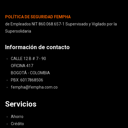
POLÍTICA DE SEGURIDAD FEMPHA
de Empleados NIT 860.068.657-1 Supervisado y Vigilado por la
Supersolidaria
Información de contacto
CALLE 12 B # 7 - 90
OFICINA 417
BOGOTÁ - COLOMBIA
PBX: 6017868506
fempha@fempha.com.co
Servicios
Ahorro
Crédito