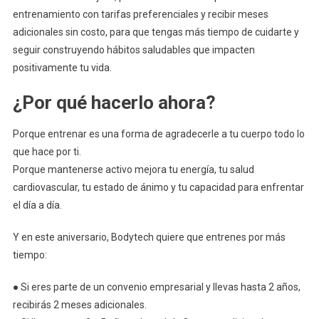
Bodytech:
entrenamiento con tarifas preferenciales y recibir meses
Más
adicionales sin costo, para que tengas más tiempo de cuidarte y
Salud,
seguir construyendo hábitos saludables que impacten
Más
positivamente tu vida.
Tiempo
Para
¿Por qué hacerlo ahora?
Ti
Porque entrenar es una forma de agradecerle a tu cuerpo todo lo
que hace por ti.
Porque mantenerse activo mejora tu energía, tu salud
cardiovascular, tu estado de ánimo y tu capacidad para enfrentar
el día a día.
Y en este aniversario, Bodytech quiere que entrenes por más
tiempo:
● Si eres parte de un convenio empresarial y llevas hasta 2 años,
recibirás 2 meses adicionales.