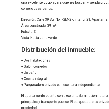
una excelente opción para quienes buscan vivienda propia
comercios cercanos.
Dirección: Calle 39 Sur No. 72M-27, Interior 21, Apartame
Área construida: 39 m²
Estrato: 3
Vista: Hacia zona verde
Distribución del inmueble:
● Dos habitaciones
● Salón comedor
● Un baño
● Cocina integral
● Parqueadero privado con escritura independiente
El apartamento cuenta con excelente iluminación natural 
principales y transporte público. El parqueadero es privado 
propiedad.