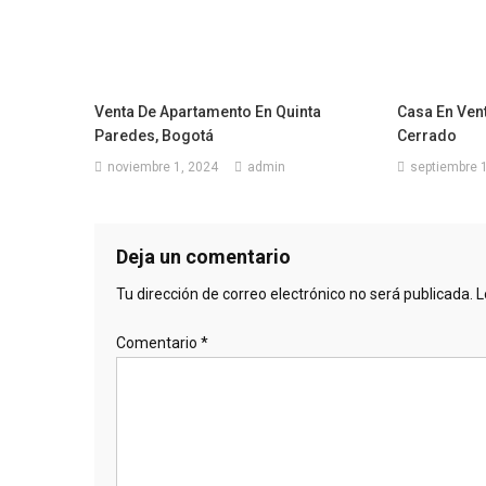
Venta De Apartamento En Quinta
Casa En Ven
Paredes, Bogotá
Cerrado
noviembre 1, 2024
admin
septiembre 
Deja un comentario
Tu dirección de correo electrónico no será publicada.
L
Comentario
*