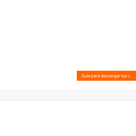
Guía para descargar tus cartones del Bingo Virtual FEMPHA