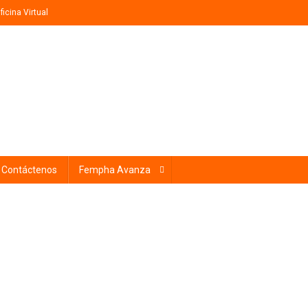
ficina Virtual
Contáctenos
Fempha Avanza