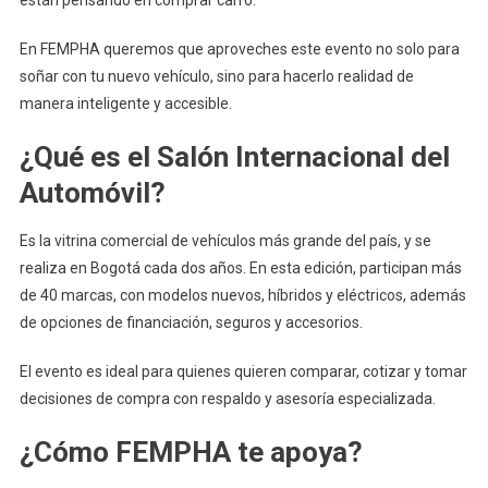
están pensando en comprar carro.
Y
Aprov
En FEMPHA queremos que aproveches este evento no solo para
Los
soñar con tu nuevo vehículo, sino para hacerlo realidad de
Benefi
manera inteligente y accesible.
FEMP
¿Qué es el Salón Internacional del
Automóvil?
Es la vitrina comercial de vehículos más grande del país, y se
realiza en Bogotá cada dos años. En esta edición, participan más
de 40 marcas, con modelos nuevos, híbridos y eléctricos, además
de opciones de financiación, seguros y accesorios.
El evento es ideal para quienes quieren comparar, cotizar y tomar
decisiones de compra con respaldo y asesoría especializada.
¿Cómo FEMPHA te apoya?