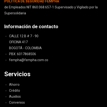
POLÍTICA DE SEGURIDAD FEMPHA
de Empleados NIT 860.068.657-1 Supervisado y Vigilado por la
Supersolidaria
Información de contacto
CALLE 12 B # 7 - 90
OFICINA 417
BOGOTÁ - COLOMBIA
PBX: 6017868506
fempha@fempha.com.co
Servicios
Ahorro
Crédito
Auxilios
Convenios