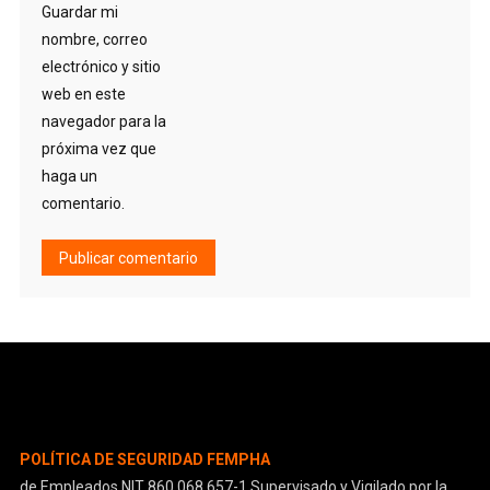
Guardar mi
nombre, correo
electrónico y sitio
web en este
navegador para la
próxima vez que
haga un
comentario.
Alternative:
POLÍTICA DE SEGURIDAD FEMPHA
de Empleados NIT 860.068.657-1 Supervisado y Vigilado por la