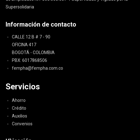
Supersolidaria
Información de contacto
CALLE 12 B # 7 - 90
OFICINA 417
BOGOTÁ - COLOMBIA
PBX: 6017868506
fempha@fempha.com.co
Servicios
Ahorro
Crédito
Auxilios
Convenios