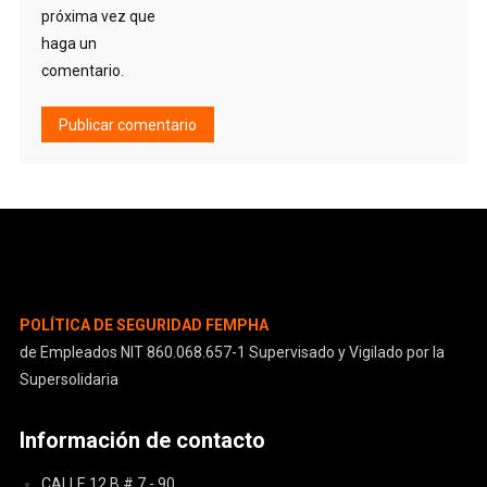
próxima vez que
haga un
comentario.
Alternative:
POLÍTICA DE SEGURIDAD FEMPHA
de Empleados NIT 860.068.657-1 Supervisado y Vigilado por la
Supersolidaria
Información de contacto
CALLE 12 B # 7 - 90