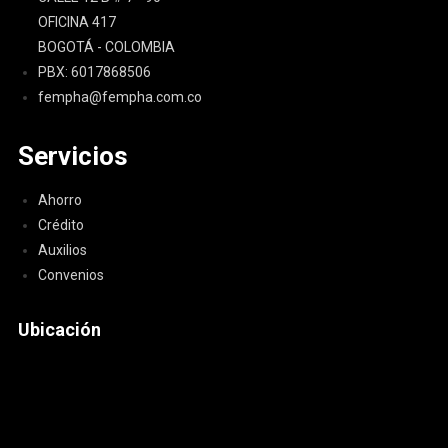
OFICINA 417
BOGOTÁ - COLOMBIA
PBX: 6017868506
fempha@fempha.com.co
Servicios
Ahorro
Crédito
Auxilios
Convenios
Ubicación